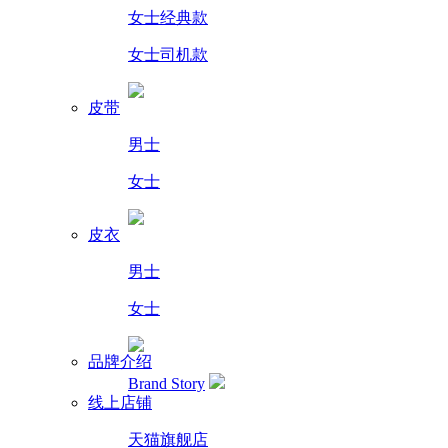
女士经典款
女士司机款
皮带
男士
女士
皮衣
男士
女士
品牌介绍
Brand Story
线上店铺
天猫旗舰店