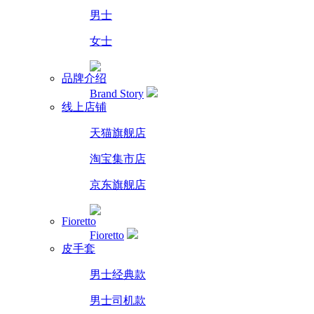
男士
女士
品牌介绍
Brand Story
线上店铺
天猫旗舰店
淘宝集市店
京东旗舰店
Fioretto
Fioretto
皮手套
男士经典款
男士司机款