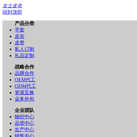
女士皮衣
回到顶部
产品分类
手套
皮衣
皮带
私人订制
礼品定制
战略合作
品牌合作
OEM代工
ODM代工
资源互换
业务外包
企业团队
物控中心
品管中心
生产中心
销售中心