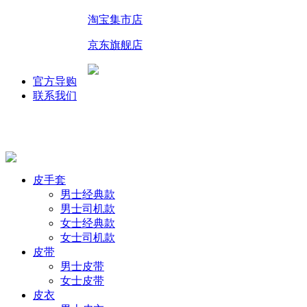
淘宝集市店
京东旗舰店
官方导购
联系我们
皮手套
男士经典款
男士司机款
女士经典款
女士司机款
皮带
男士皮带
女士皮带
皮衣