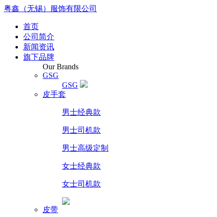
粤鑫（无锡）服饰有限公司
首页
公司简介
新闻资讯
旗下品牌
Our Brands
GSG
GSG
皮手套
男士经典款
男士司机款
男士高级定制
女士经典款
女士司机款
皮带