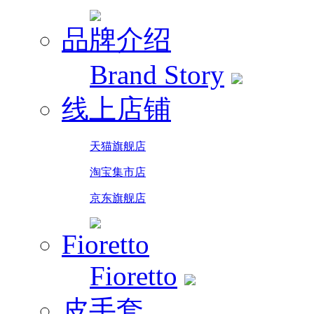
品牌介绍
Brand Story
线上店铺
天猫旗舰店
淘宝集市店
京东旗舰店
Fioretto
Fioretto
皮手套