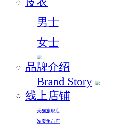
皮衣
男士
女士
品牌介绍
Brand Story
线上店铺
天猫旗舰店
淘宝集市店