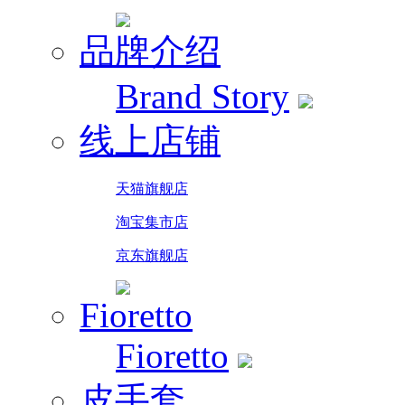
品牌介绍
Brand Story
线上店铺
天猫旗舰店
淘宝集市店
京东旗舰店
Fioretto
Fioretto
皮手套