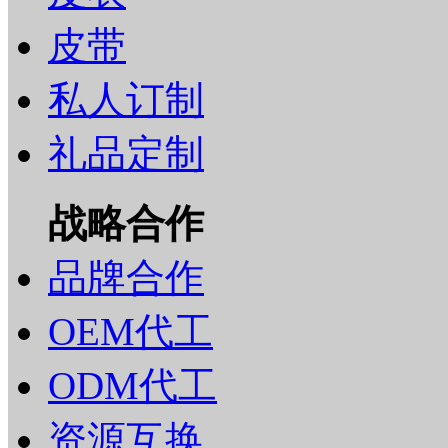
皮带
私人订制
礼品定制
战略合作
品牌合作
OEM代工
ODM代工
资源互换