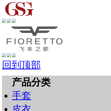
回到顶部
产品分类
手套
皮衣