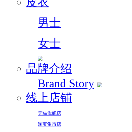
皮衣
男士
女士
品牌介绍
Brand Story
线上店铺
天猫旗舰店
淘宝集市店