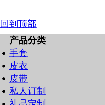
回到顶部
产品分类
手套
皮衣
皮带
私人订制
礼品定制