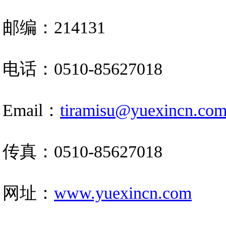
邮编：
214131
电话：0510-85627018
Email：
tiramisu@yuexincn.co
传真：
0510-85627018
网址：
www.yuexincn.com