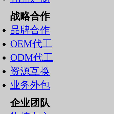
战略合作
品牌合作
OEM代工
ODM代工
资源互换
业务外包
企业团队