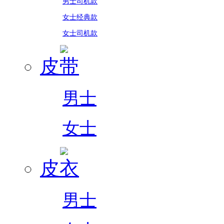
男士司机款
女士经典款
女士司机款
皮带
男士
女士
皮衣
男士