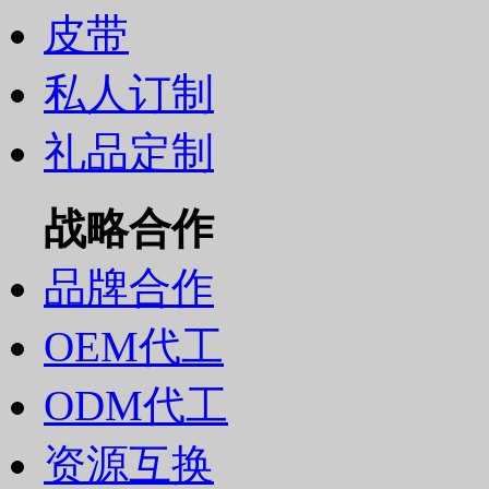
皮带
私人订制
礼品定制
战略合作
品牌合作
OEM代工
ODM代工
资源互换