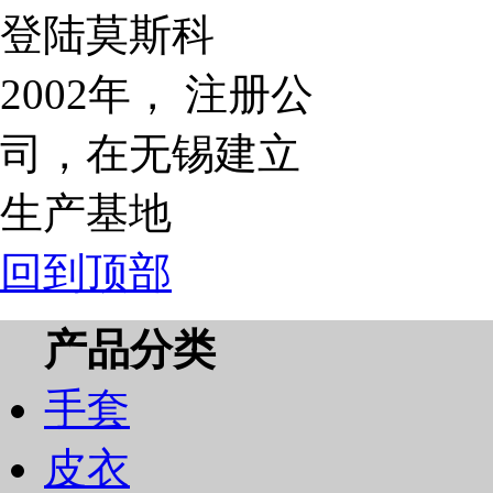
登陆莫斯科
2002年， 注册公
司，在无锡建立
生产基地
回到顶部
产品分类
手套
皮衣