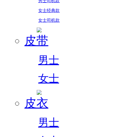
男士司机款
女士经典款
女士司机款
皮带
男士
女士
皮衣
男士