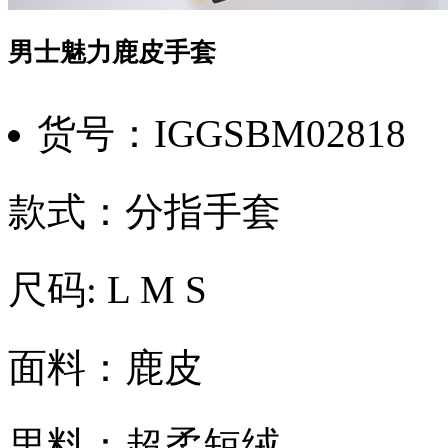
男士魅力鹿皮手套
货号：IGGSBM02818
款式：分指手套
尺码: L M S
面料：鹿皮
里料：超柔短绒