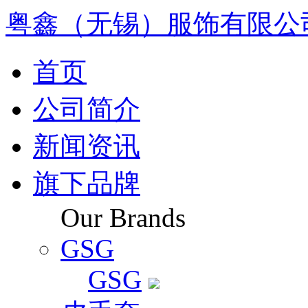
粤鑫（无锡）服饰有限公
首页
公司简介
新闻资讯
旗下品牌
Our Brands
GSG
GSG