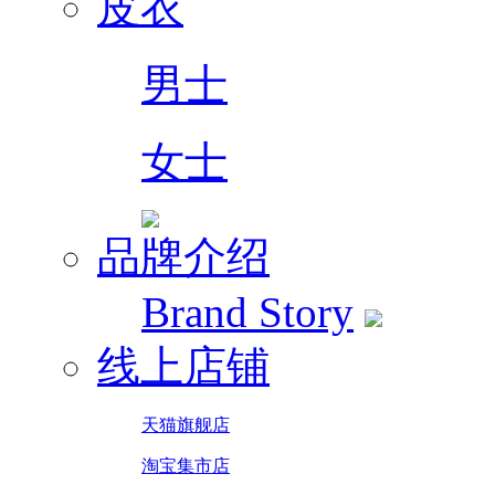
皮衣
男士
女士
品牌介绍
Brand Story
线上店铺
天猫旗舰店
淘宝集市店