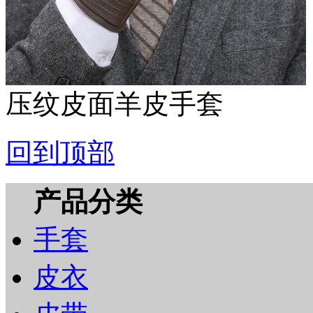
压纹皮面羊皮手套
回到顶部
产品分类
手套
皮衣