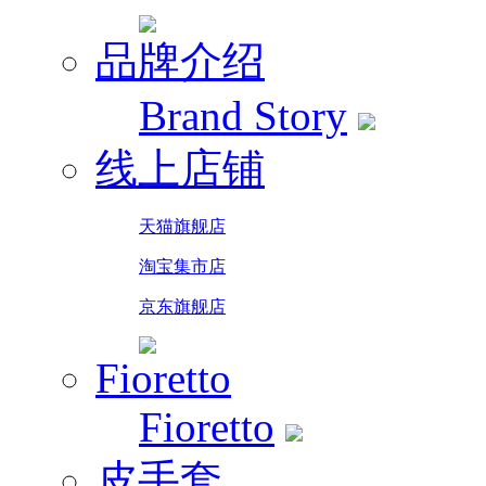
品牌介绍
Brand Story
线上店铺
天猫旗舰店
淘宝集市店
京东旗舰店
Fioretto
Fioretto
皮手套