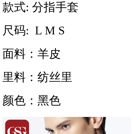
款式: 分指手套
尺码: L M S
面料：羊皮
里料：纺丝里
颜色：黑色