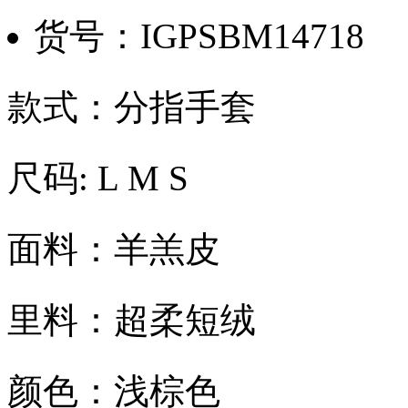
货号：IGPSBM14718
款式：分指手套
尺码: L M S
面料：羊羔皮
里料：超柔短绒
颜色：浅棕色