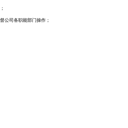
率；
监督公司各职能部门操作；