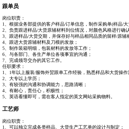
跟单员
岗位职责：
1、根据业务部提供的客户样品/订单信息，制作采购单(样品/大
2、负责跟进样品/大货原辅材料到位情况，对颜色风格进行确
3、跟进样品/大货交期，并保存好与样品相同品质的留样/原辅
4、跟进大货原辅材料及刀模的发放；
5、制作装箱明细，包装材料的发放等工作；
6、与各部门、各生产单位各项事宜的沟通；
7、完成领导交办的其它工作。
任职要求：
1、1年以上服装/服饰外贸跟单工作经验，熟悉样品和大货操作
2、大专以上学历；
3、有较强的沟通和协调能力，思路清晰；
4、有耐心，责任心，积极性；
5、英语看懂即可，需在客人指定的英文网站采购物料。
工艺师
岗位职责：
1、可以独立完成各类样品、大货生产工艺单的设计与制定；