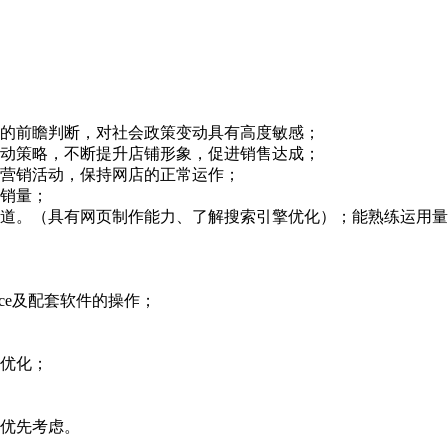
定的前瞻判断，对社会政策变动具有高度敏感；
活动策略，不断提升店铺形象，促进销售达成；
铺营销活动，保持网店的正常运作；
升销量；
渠道。（具有网页制作能力、了解搜索引擎优化）；能熟练运用
ce及配套软件的操作；
擎优化；
，优先考虑。