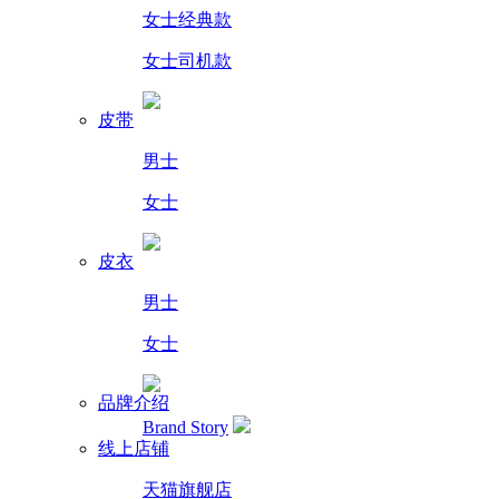
女士经典款
女士司机款
皮带
男士
女士
皮衣
男士
女士
品牌介绍
Brand Story
线上店铺
天猫旗舰店