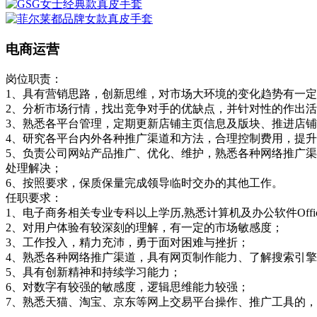
电商运营
岗位职责：
1、具有营销思路，创新思维，对市场大环境的变化趋势有一
2、分析市场行情，找出竞争对手的优缺点，并针对性的作出
3、熟悉各平台管理，定期更新店铺主页信息及版块、推进店
4、研究各平台内外各种推广渠道和方法，合理控制费用，提
5、负责公司网站产品推广、优化、维护，熟悉各种网络推广
处理解决；
6、按照要求，保质保量完成领导临时交办的其他工作。
任职要求：
1、电子商务相关专业专科以上学历,熟悉计算机及办公软件Offi
2、对用户体验有较深刻的理解，有一定的市场敏感度；
3、工作投入，精力充沛，勇于面对困难与挫折；
4、熟悉各种网络推广渠道，具有网页制作能力、了解搜索引
5、具有创新精神和持续学习能力；
6、对数字有较强的敏感度，逻辑思维能力较强；
7、熟悉天猫、淘宝、京东等网上交易平台操作、推广工具的