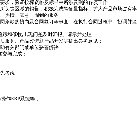
件要求，验证投标资格及标书中所涉及到的各项工作；
在所负责区域的销售，积极完成销售量指标，扩大产品市场占有
动、热情、满意、周到的服务；
合同条款的协商及合同签订等事宜。在执行合同过程中，协调并
追踪和催收,出现问题及时汇报、请示并处理；
售后服务、产品改进新产品开发等提出参考意见；
协助有关部门或单位妥善解决；
递交与完成；
优先考虑；
；
练操作ERP系统等；