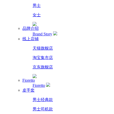
男士
女士
品牌介绍
Brand Story
线上店铺
天猫旗舰店
淘宝集市店
京东旗舰店
Fioretto
Fioretto
皮手套
男士经典款
男士司机款