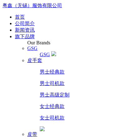
粤鑫（无锡）服饰有限公司
首页
公司简介
新闻资讯
旗下品牌
Our Brands
GSG
GSG
皮手套
男士经典款
男士司机款
男士高级定制
女士经典款
女士司机款
皮带